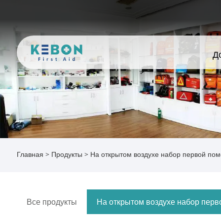
Д
Главная
>
Продукты
>
На открытом воздухе набор первой по
Все продукты
На открытом воздухе набор пер