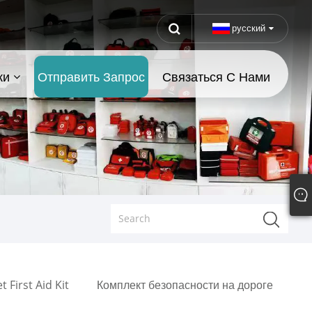
русский
ки
Отправить Запрос
Связаться С Нами
t First Aid Kit
Комплект безопасности на дороге