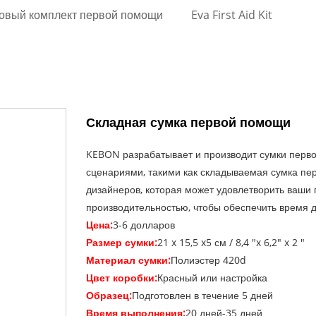
овый комплект первой помощи
Eva First Aid Kit
Складная сумка первой помощи
KEBON разрабатывает и производит сумки перво
сценариями, такими как складываемая сумка пе
дизайнеров, которая может удовлетворить ваши 
производительностью, чтобы обеспечить время д
Цена:
3-6 долларов
Размер сумки:
21 x 15,5 x5 см / 8,4 "x 6,2" x 2 "
Материал сумки:
Полиэстер 420d
Цвет коробки:
Красный или настройка
Образец:
Подготовлен в течение 5 дней
Время выполнения:
20 дней-35 дней