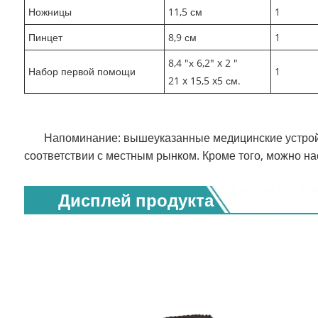
Ножницы
11,5 см
1
Пинцет
8,9 см
1
8,4 "х 6,2" x 2 "
Набор первой помощи
1
21 x 15,5 x5 см.
Напоминание: вышеуказанные медицинские устройс
соответствии с местным рынком. Кроме того, можно нас
Дисплей продукта