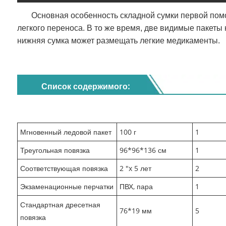
Основная особенность складной сумки первой помо
легкого переноса. В то же время, две видимые пакеты
нижняя сумка может размещать легкие медикаменты.
Список содержимого:
Мгновенный ледовой пакет
100 г
1
Треугольная повязка
96*96*136 см
1
Соответствующая повязка
2 "x 5 лет
2
Экзаменационные перчатки
ПВХ, пара
1
Стандартная дресетная
76*19 мм
5
повязка