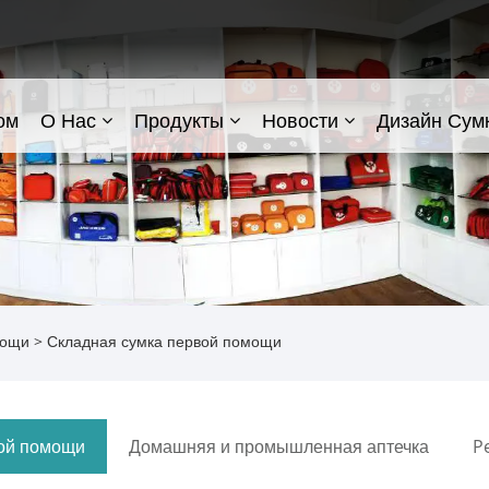
ом
О Нас
Продукты
Новости
Дизайн Сум
мощи
> Складная сумка первой помощи
вой помощи
Домашняя и промышленная аптечка
Pe