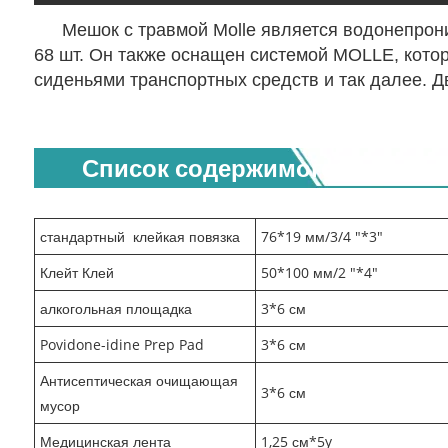
Мешок с травмой Molle является водонепрон
68 шт. Он также оснащен системой MOLLE, кото
сиденьями транспортных средств и так далее. Дв
Список содержимого:
стандартный
клейкая повязка
76*19 мм/3/4 "*3"
Клейт Клей
50*100 мм/2 "*4"
алкогольная площадка
3*6 см
Povidone-idine Prep Pad
3*6 см
Антисептическая очищающая
3*6 см
мусор
Медицинская лента
1,25 см*5y