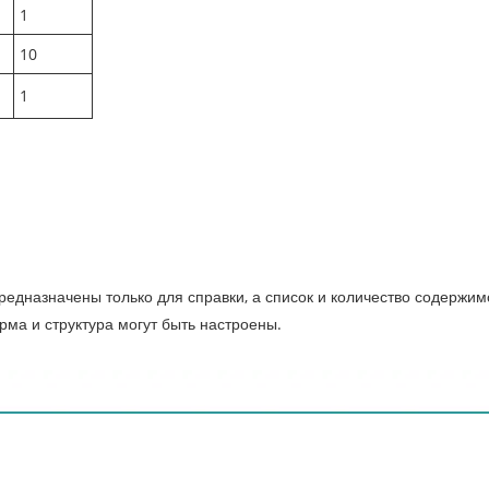
1
10
1
дназначены только для справки, а список и количество содержимо
рма и структура могут быть настроены.