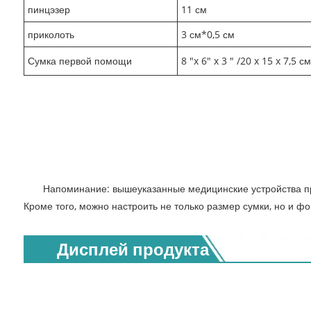
пинцэзер
11 см
приколоть
3 см*0,5 см
Сумка первой помощи
8 "x 6" x 3 " /20 x 15 x 7,5 см
Напоминание: вышеуказанные медицинские устройства пре
Кроме того, можно настроить не только размер сумки, но и фо
Дисплей продукта