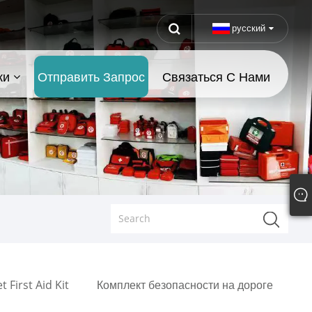
русский
ки
Отправить Запрос
Связаться С Нами
t First Aid Kit
Комплект безопасности на дороге