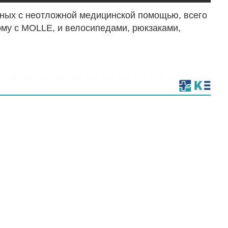
нных с неотложной медицинской помощью, всего
ому с MOLLE, и велосипедами, рюкзаками,