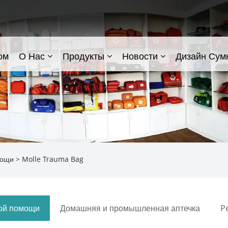
ом
О Нас
Продукты
Новости
Дизайн Сум
мощи
> Molle Trauma Bag
вой помощи
Домашняя и промышленная аптечка
Pe