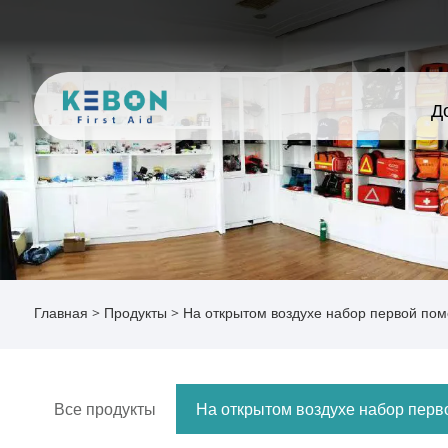
Д
Главная
>
Продукты
>
На открытом воздухе набор первой по
Все продукты
На открытом воздухе набор пер