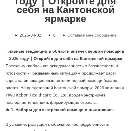
году | Откройте для
себя на Кантонской
ярмарке
●
2026-04-02
●
8
●
Оставьте мне сообщение
Главные тенденции в области аптечек первой помощи в
2026 году | Откройте для себя на Кантонской ярмарке
Поскольку глобальная осведомленность о безопасности и
готовности к чрезвычайным ситуациям продолжает расти,
спрос на инновационные аптечки первой помощи быстро
растет. На предстоящей Кантонской ярмарке 2026 компания
Yiwu Kebon Healthcare Co., Ltd. продемонстрирует
последние тенденции, формирующие отрасль.
🔥 1. Наборы для экстренной помощи и выживания.
В условиях растущей глобальной неопределенности,