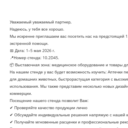
Уважаемый уважаемый партнер,
Надеюсь, у тебя все хорошо.
Мы искренне приглашаем вас посетить нас на предстоящей 1
экстренной помощи.
📅 Дата: 1–5 мая 2026 г.
📍Номер стенда: 10.2D45.
📦 Выставочная зона: медицинское оборудование и товары дл
На нашем стенде у вас будет возможность изучить: Аптечки 
для домашних животных, быстрорастущая категория с высоким
использования. Мы также представим несколько новых дизайн
коммерции.
Посещение нашего стенда позволит Вам:
✔ Проверяйте качество продукции лично
✔ Обсуждайте индивидуальные решения напрямую с нашей 
✔ Получайте мгновенные расценки и профессиональные рек