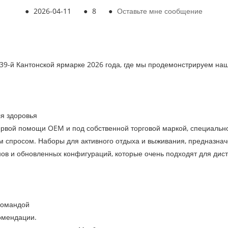
●
2026-04-11
●
8
●
Оставьте мне сообщение
39-й Кантонской ярмарке 2026 года, где мы продемонстрируем наш
я здоровья
первой помощи OEM и под собственной торговой маркой, специаль
 спросом. Наборы для активного отдыха и выживания, предназначе
ов и обновленных конфигураций, которые очень подходят для дис
командой
омендации.