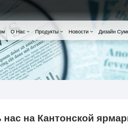
ом
О Нас
Продукты
Новости
Дизайн Сум
нас на Кантонской ярмарк