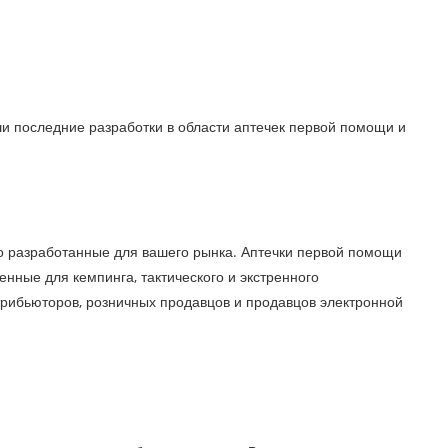
и последние разработки в области аптечек первой помощи и
но разработанные для вашего рынка. Аптечки первой помощи
нные для кемпинга, тактического и экстренного
трибьюторов, розничных продавцов и продавцов электронной