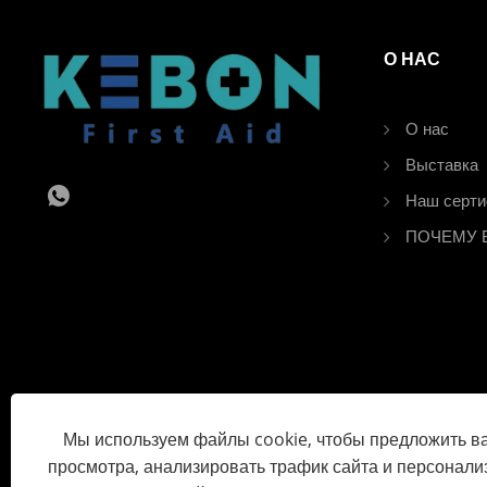
О НАС
О нас
Выставка
Наш серти
ПОЧЕМУ 
Мы используем файлы cookie, чтобы предложить в
просмотра, анализировать трафик сайта и персонализ