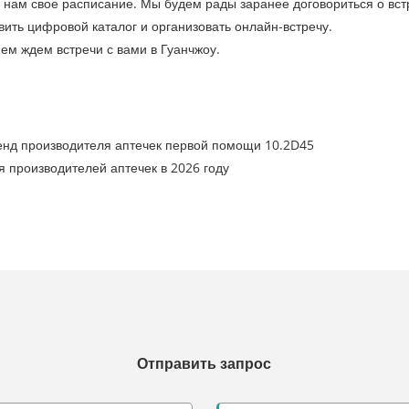
е нам свое расписание. Мы будем рады заранее договориться о вст
ить цифровой каталог и организовать онлайн-встречу.
ем ждем встречи с вами в Гуанчжоу.
енд производителя аптечек первой помощи 10.2D45
 производителей аптечек в 2026 году
Отправить запрос