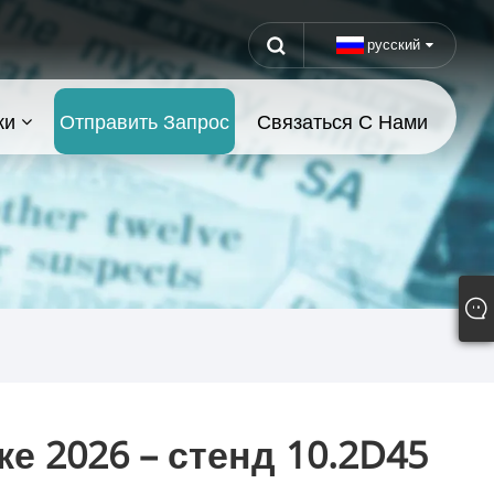
русский
ки
Отправить Запрос
Связаться С Нами
е 2026 – стенд 10.2D45