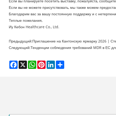
Если вы планируете посетить выставку, пожалуйста, сообщит
Если вы не можете присутствовать, мы также можем предостав
Благодарим вас за вашу постоянную поддержку и с нетерпени
Теплые пожелания,
Иу Кебон Healthcare Co., Ltd.
Предыдущий:
Приглашение на Кантонскую ярмарку 2026 | Ст
Следующий:
Тенденции соблюдения требований MDR в ЕС для
Facebook
X
WhatsApp
Pinterest
LinkedIn
Share